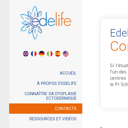
Edel
Co
Si l'étu
l’un des
ACCUEIL
centres 
À PROPOS D'EDELIFE
le Pr Sc
CONNAÎTRE SA DYSPLASIE
ECTODERMIQUE
CONTACTS
RESSOURCES ET VIDÉOS